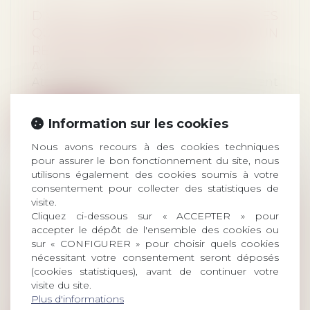
DIVORCE : ATTENTION AUX COUPLES
QUI SE CROIENT PROTÉGÉS PAR UN
RÉGIME DE SÉPARATION DE BIENS
Actualités du cabinet
Attention aux couples qui se croient
protégés par un régime de séparation de...
Information sur les cookies
Lire la suite
Nous avons recours à des cookies techniques
pour assurer le bon fonctionnement du site, nous
utilisons également des cookies soumis à votre
consentement pour collecter des statistiques de
visite.
CHAT COUPÉ EN DEUX PAR UN TGV À
Cliquez ci-dessous sur « ACCEPTER » pour
accepter le dépôt de l'ensemble des cookies ou
PARIS : LA FONDATION 30 MILLIONS
sur « CONFIGURER » pour choisir quels cookies
D'AMIS PORTE PLAINTE CONTRE LA
nécessitant votre consentement seront déposés
SNCF
(cookies statistiques), avant de continuer votre
Actualités du cabinet
visite du site.
Plus d'informations
Un billet de train en compensation de la